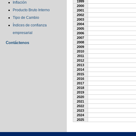
1999
Inflación
2000
Producto Bruto Interno
2001
2002
Tipo de Cambio
2003
2004
Índices de confianza
2005
empresarial
2006
2007
Contáctenos
2008
2009
2010
2011
2012
2013
2014
2015
2016
2017
2018
2019
2020
2021
2022
2023
2024
2025