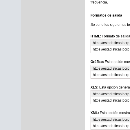
frecuencia.
Formatos de salida
Se tiene los siguientes f
HTML
: Formato de salid
https://estadisticas.bc
https://estadisticas.b
Gráfico:
Esta opción most
https://estadisticas.bc
https://estadisticas.b
XLS:
Esta opción genera
https://estadisticas.bc
https://estadisticas.b
XML:
Esta opción mostra
https://estadisticas.bc
https://estadisticas.b