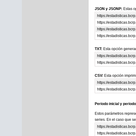
JSON y JSONP:
Estas o
https://estadisticas.bc
https://estadisticas.b
https://estadisticas.bc
https://estadisticas.b
TXT:
Esta opción generar
https://estadisticas.bc
https://estadisticas.b
CSV:
Esta opción imprimi
https://estadisticas.bc
https://estadisticas.b
Periodo inicial y periodo
Estos parámetros represe
series. En el caso que s
https://estadisticas.bc
https://estadisticas.bc