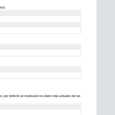
is).
s, por defecto se mostrarán los datos más actuales de las