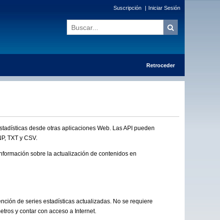
Suscripción
|
Iniciar Sesión
Retroceder
 estadísticas desde otras aplicaciones Web. Las API pueden
NP, TXT y CSV.
nformación sobre la actualización de contenidos en
ención de series estadísticas actualizadas. No se requiere
etros y contar con acceso a Internet.