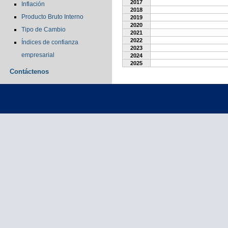
2017
Inflación
2018
Producto Bruto Interno
2019
2020
Tipo de Cambio
2021
2022
Índices de confianza
2023
empresarial
2024
2025
Contáctenos