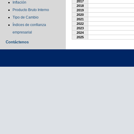
2017
Inflación
2018
Producto Bruto Interno
2019
2020
Tipo de Cambio
2021
2022
Índices de confianza
2023
empresarial
2024
2025
Contáctenos