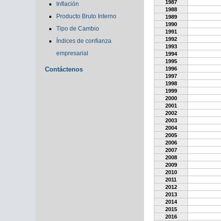
1987
Inflación
1988
Producto Bruto Interno
1989
1990
Tipo de Cambio
1991
1992
Índices de confianza
1993
empresarial
1994
1995
Contáctenos
1996
1997
1998
1999
2000
2001
2002
2003
2004
2005
2006
2007
2008
2009
2010
2011
2012
2013
2014
2015
2016