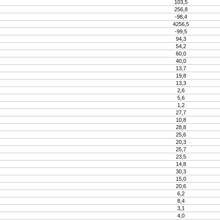
103,5
256,8
-98,4
4256,5
-99,5
94,3
54,2
60,0
40,0
13,7
19,8
13,3
2,6
5,6
1,2
27,7
10,8
28,8
25,6
20,3
25,7
23,5
14,8
30,3
15,0
20,6
6,2
8,4
3,1
4,0