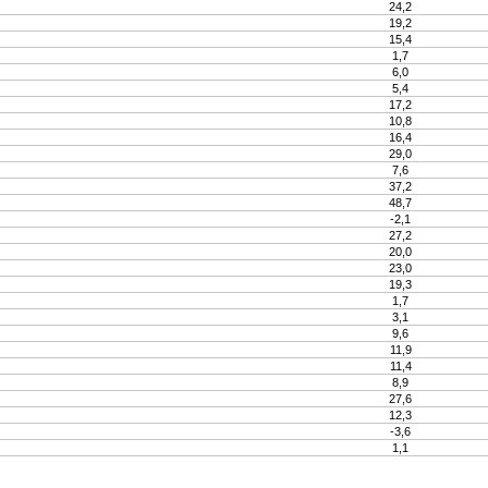
24,2
19,2
15,4
1,7
6,0
5,4
17,2
10,8
16,4
29,0
7,6
37,2
48,7
-2,1
27,2
20,0
23,0
19,3
1,7
3,1
9,6
11,9
11,4
8,9
27,6
12,3
-3,6
1,1