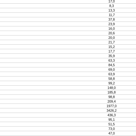
17,0
8,3
13,3
11,7
37,8
23,9
16,0
20,6
20,0
21,7
15,2
17,7
35,9
63,3
84,5
69,0
63,9
58,8
99,2
148,0
185,8
98,8
209,4
1977,0
3426,2
436,3
95,1
51,5
73,0
47,0