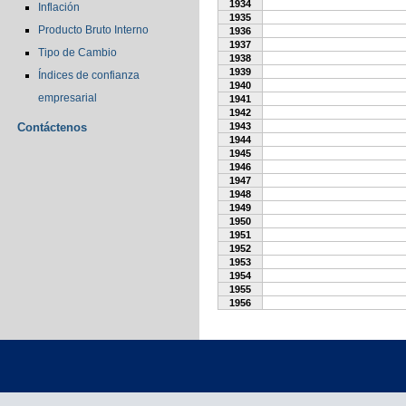
1934
Inflación
1935
Producto Bruto Interno
1936
1937
Tipo de Cambio
1938
1939
Índices de confianza
1940
empresarial
1941
1942
Contáctenos
1943
1944
1945
1946
1947
1948
1949
1950
1951
1952
1953
1954
1955
1956