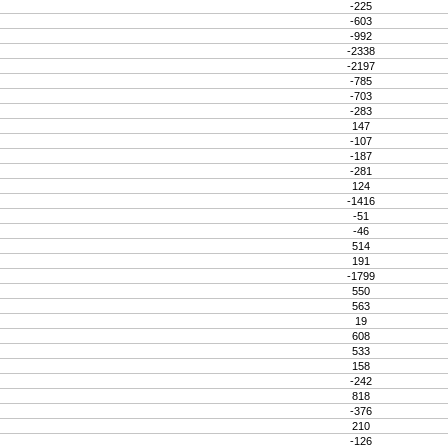
-225
-603
-992
-2338
-2197
-785
-703
-283
147
-107
-187
-281
124
-1416
-51
-46
514
191
-1799
550
563
19
608
533
158
-242
818
-376
210
-126