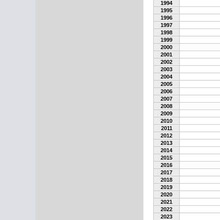
1994
1995
1996
1997
1998
1999
2000
2001
2002
2003
2004
2005
2006
2007
2008
2009
2010
2011
2012
2013
2014
2015
2016
2017
2018
2019
2020
2021
2022
2023