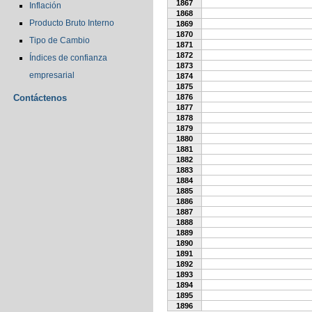
1867
Inflación
1868
Producto Bruto Interno
1869
1870
Tipo de Cambio
1871
1872
Índices de confianza
1873
empresarial
1874
1875
Contáctenos
1876
1877
1878
1879
1880
1881
1882
1883
1884
1885
1886
1887
1888
1889
1890
1891
1892
1893
1894
1895
1896