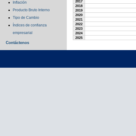
2017
Inflación
2018
Producto Bruto Interno
2019
2020
Tipo de Cambio
2021
2022
Índices de confianza
2023
empresarial
2024
2025
Contáctenos