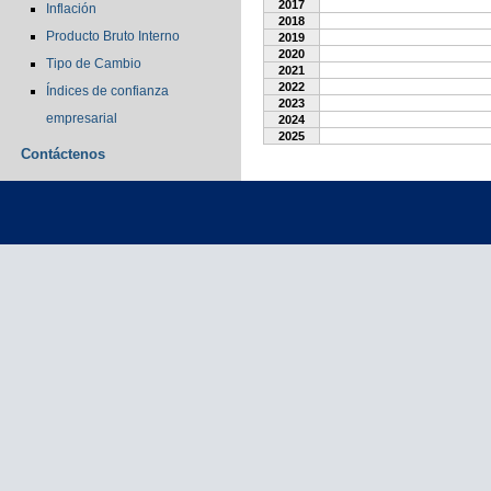
2017
Inflación
2018
Producto Bruto Interno
2019
2020
Tipo de Cambio
2021
2022
Índices de confianza
2023
empresarial
2024
2025
Contáctenos