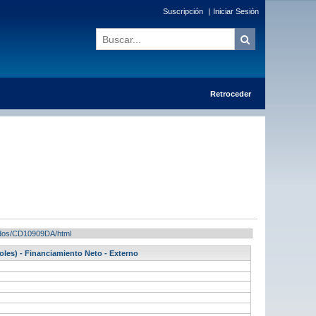
Suscripción
|
Iniciar Sesión
Retroceder
ltados/CD10909DA/html
oles) - Financiamiento Neto - Externo