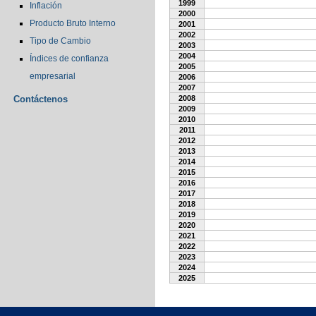
1999
Inflación
2000
Producto Bruto Interno
2001
2002
Tipo de Cambio
2003
2004
Índices de confianza
2005
empresarial
2006
2007
Contáctenos
2008
2009
2010
2011
2012
2013
2014
2015
2016
2017
2018
2019
2020
2021
2022
2023
2024
2025