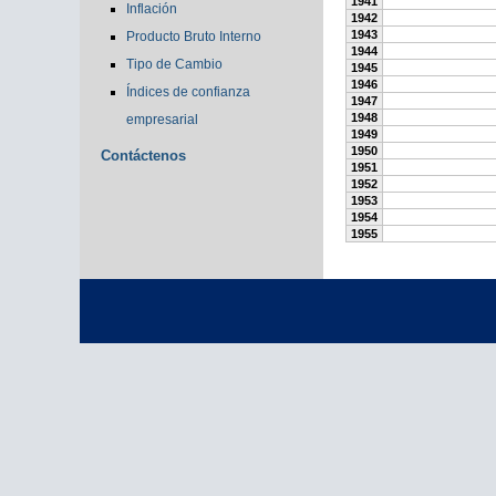
1941
Inflación
1942
1943
Producto Bruto Interno
1944
Tipo de Cambio
1945
1946
Índices de confianza
1947
1948
empresarial
1949
1950
Contáctenos
1951
1952
1953
1954
1955