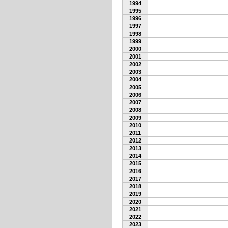
1994
1995
1996
1997
1998
1999
2000
2001
2002
2003
2004
2005
2006
2007
2008
2009
2010
2011
2012
2013
2014
2015
2016
2017
2018
2019
2020
2021
2022
2023