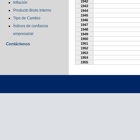
1942
Inflación
1943
Producto Bruto Interno
1944
1945
Tipo de Cambio
1946
1947
Índices de confianza
1948
empresarial
1949
1950
Contáctenos
1951
1952
1953
1954
1955