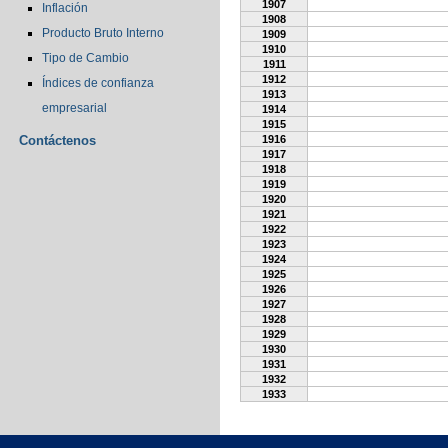
1907
Inflación
1908
Producto Bruto Interno
1909
1910
Tipo de Cambio
1911
1912
Índices de confianza
1913
empresarial
1914
1915
Contáctenos
1916
1917
1918
1919
1920
1921
1922
1923
1924
1925
1926
1927
1928
1929
1930
1931
1932
1933