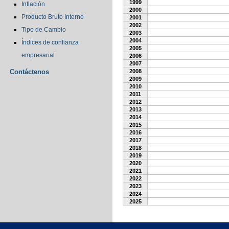
1999
Inflación
2000
Producto Bruto Interno
2001
2002
Tipo de Cambio
2003
2004
Índices de confianza
2005
empresarial
2006
2007
Contáctenos
2008
2009
2010
2011
2012
2013
2014
2015
2016
2017
2018
2019
2020
2021
2022
2023
2024
2025