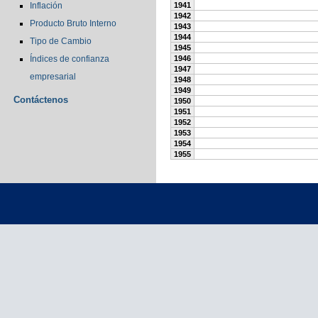
Inflación
1941
1942
Producto Bruto Interno
1943
1944
Tipo de Cambio
1945
Índices de confianza
1946
1947
empresarial
1948
1949
Contáctenos
1950
1951
1952
1953
1954
1955