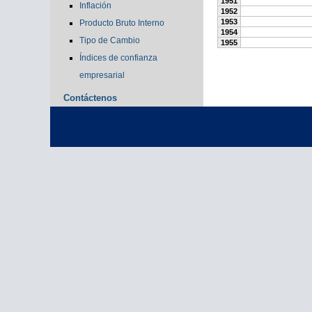
1951
Inflación
1952
1953
Producto Bruto Interno
1954
Tipo de Cambio
1955
Índices de confianza
empresarial
Contáctenos