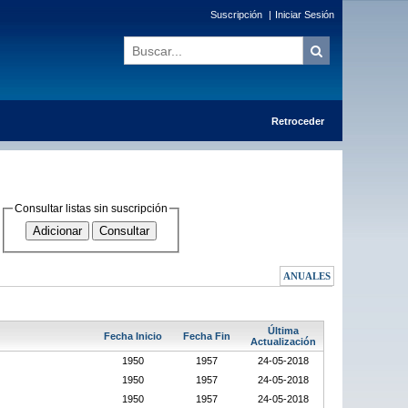
Suscripción
|
Iniciar Sesión
Retroceder
Consultar listas sin suscripción
ANUALES
Última
Fecha Inicio
Fecha Fin
Actualización
1950
1957
24-05-2018
1950
1957
24-05-2018
1950
1957
24-05-2018