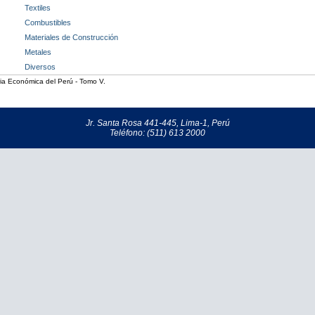
Textiles
Combustibles
Materiales de Construcción
Metales
Diversos
ia Económica del Perú - Tomo V.
Jr. Santa Rosa 441-445, Lima-1, Perú
Teléfono: (511) 613 2000