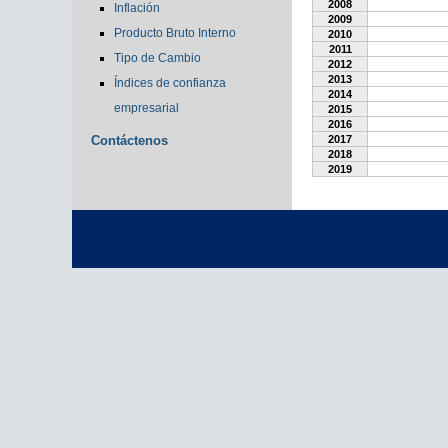
2008
Inflación
2009
Producto Bruto Interno
2010
2011
Tipo de Cambio
2012
2013
Índices de confianza
2014
empresarial
2015
2016
Contáctenos
2017
2018
2019