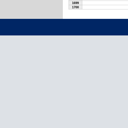
1699
1700