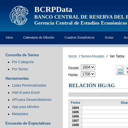
BCRPData
BANCO CENTRAL DE RESERVA DEL 
Gerencia Central de Estudios Económicos
Inicio
Calendario de Difusión
Cuadros Estadísticos
Guías
Ac
Consulta de Series
Inicio
/
Series Anuales
/
Ver Tabla
Por Categoría
Desde:
Por Series
Hasta:
Herramientas
RELACIÓN HG/AG
Listas Personalizadas
Add-In para Excel
API para Desarrolladores
Fecha
Disp
App para Móviles
1604
1605
Metadatos
1606
1607
Encuesta de Expectativas
1608