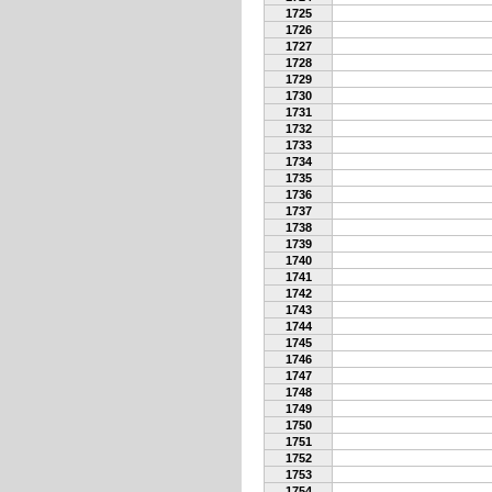
1725
1726
1727
1728
1729
1730
1731
1732
1733
1734
1735
1736
1737
1738
1739
1740
1741
1742
1743
1744
1745
1746
1747
1748
1749
1750
1751
1752
1753
1754