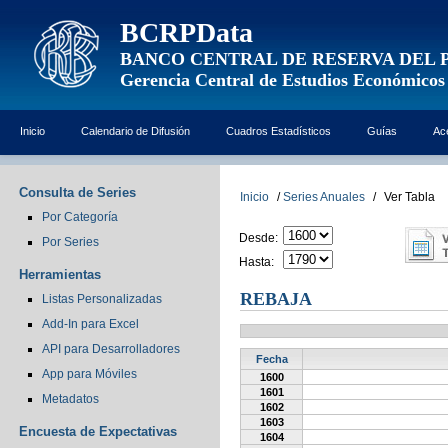
BCRPData
BANCO CENTRAL DE RESERVA DEL 
Gerencia Central de Estudios Económicos
Inicio
Calendario de Difusión
Cuadros Estadísticos
Guías
Ac
Consulta de Series
Inicio
/
Series Anuales
/
Ver Tabla
Por Categoría
Desde:
Por Series
Hasta:
Herramientas
REBAJA
Listas Personalizadas
Add-In para Excel
API para Desarrolladores
Fecha
App para Móviles
1600
1601
Metadatos
1602
1603
Encuesta de Expectativas
1604