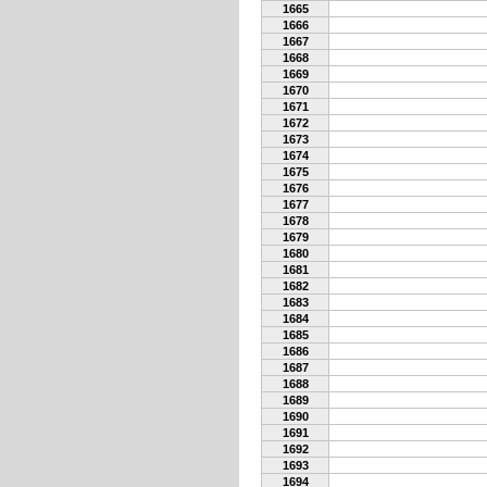
1665
1666
1667
1668
1669
1670
1671
1672
1673
1674
1675
1676
1677
1678
1679
1680
1681
1682
1683
1684
1685
1686
1687
1688
1689
1690
1691
1692
1693
1694