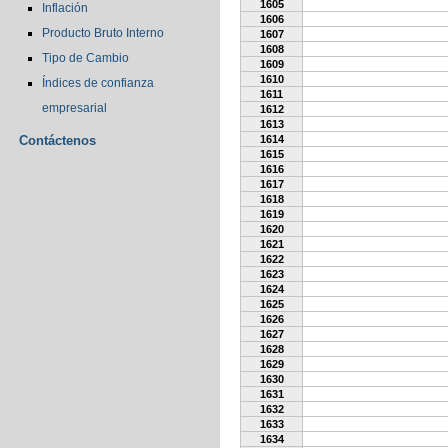
1605
Inflación
1606
Producto Bruto Interno
1607
1608
Tipo de Cambio
1609
1610
Índices de confianza
1611
empresarial
1612
1613
Contáctenos
1614
1615
1616
1617
1618
1619
1620
1621
1622
1623
1624
1625
1626
1627
1628
1629
1630
1631
1632
1633
1634