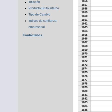
1656
Inflación
1657
Producto Bruto Interno
1658
1659
Tipo de Cambio
1660
1661
Índices de confianza
1662
empresarial
1663
1664
Contáctenos
1665
1666
1667
1668
1669
1670
1671
1672
1673
1674
1675
1676
1677
1678
1679
1680
1681
1682
1683
1684
1685