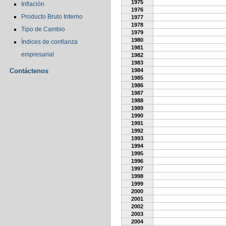
1975
Inflación
1976
Producto Bruto Interno
1977
1978
Tipo de Cambio
1979
1980
Índices de confianza
1981
empresarial
1982
1983
Contáctenos
1984
1985
1986
1987
1988
1989
1990
1991
1992
1993
1994
1995
1996
1997
1998
1999
2000
2001
2002
2003
2004