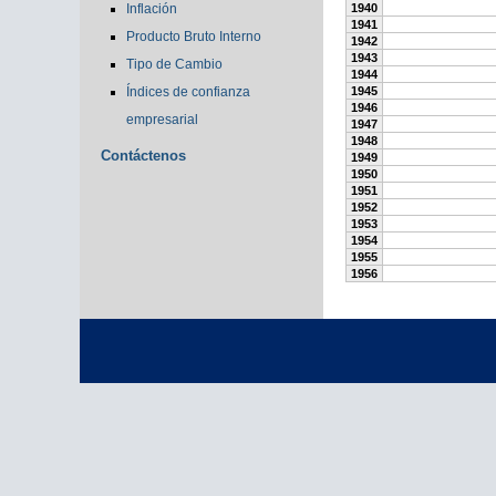
Inflación
1940
1941
Producto Bruto Interno
1942
1943
Tipo de Cambio
1944
Índices de confianza
1945
1946
empresarial
1947
1948
Contáctenos
1949
1950
1951
1952
1953
1954
1955
1956