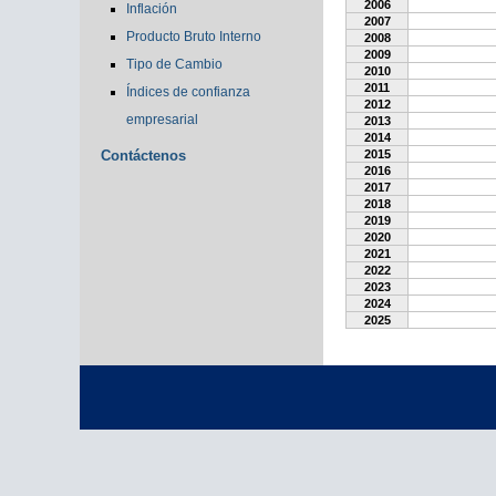
2006
Inflación
2007
Producto Bruto Interno
2008
2009
Tipo de Cambio
2010
2011
Índices de confianza
2012
empresarial
2013
2014
Contáctenos
2015
2016
2017
2018
2019
2020
2021
2022
2023
2024
2025