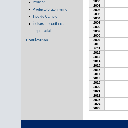
2000
Inflación
2001
Producto Bruto Interno
2002
2003
Tipo de Cambio
2004
2005
Índices de confianza
2006
empresarial
2007
2008
Contáctenos
2009
2010
2011
2012
2013
2014
2015
2016
2017
2018
2019
2020
2021
2022
2023
2024
2025