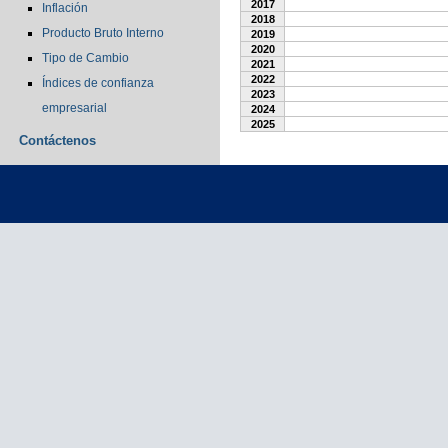
2017
Inflación
2018
Producto Bruto Interno
2019
2020
Tipo de Cambio
2021
2022
Índices de confianza
2023
empresarial
2024
2025
Contáctenos