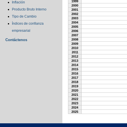
1999
Inflación
2000
Producto Bruto Interno
2001
2002
Tipo de Cambio
2003
2004
Índices de confianza
2005
empresarial
2006
2007
Contáctenos
2008
2009
2010
2011
2012
2013
2014
2015
2016
2017
2018
2019
2020
2021
2022
2023
2024
2025