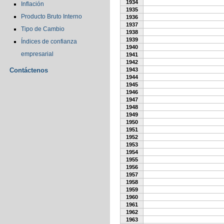
1934
Inflación
1935
Producto Bruto Interno
1936
1937
Tipo de Cambio
1938
1939
Índices de confianza
1940
empresarial
1941
1942
Contáctenos
1943
1944
1945
1946
1947
1948
1949
1950
1951
1952
1953
1954
1955
1956
1957
1958
1959
1960
1961
1962
1963