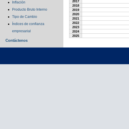
2017
Inflación
2018
Producto Bruto Interno
2019
2020
Tipo de Cambio
2021
2022
Índices de confianza
2023
empresarial
2024
2025
Contáctenos