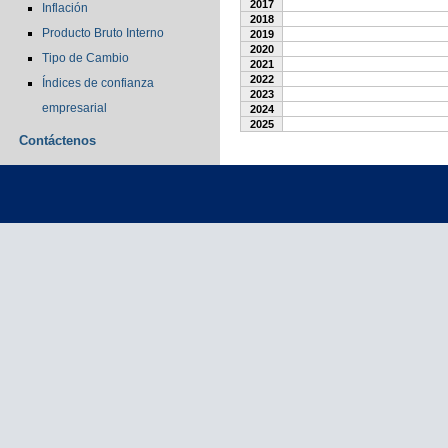
2017
Inflación
2018
Producto Bruto Interno
2019
2020
Tipo de Cambio
2021
2022
Índices de confianza
2023
empresarial
2024
2025
Contáctenos