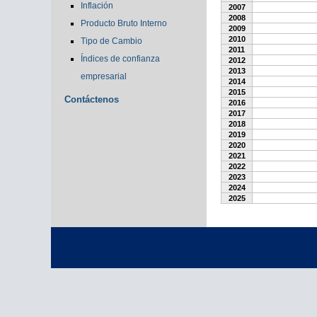
Inflación
2007
2008
Producto Bruto Interno
2009
2010
Tipo de Cambio
2011
Índices de confianza
2012
2013
empresarial
2014
2015
Contáctenos
2016
2017
2018
2019
2020
2021
2022
2023
2024
2025