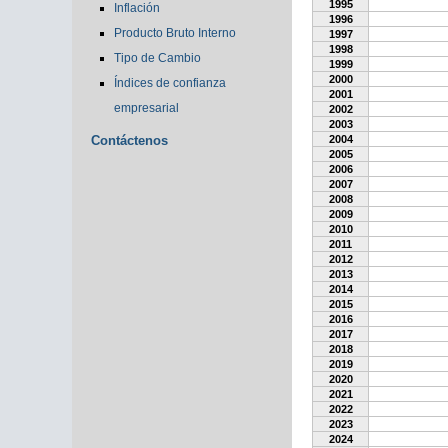
1995
Inflación
1996
Producto Bruto Interno
1997
1998
Tipo de Cambio
1999
2000
Índices de confianza
2001
empresarial
2002
2003
Contáctenos
2004
2005
2006
2007
2008
2009
2010
2011
2012
2013
2014
2015
2016
2017
2018
2019
2020
2021
2022
2023
2024