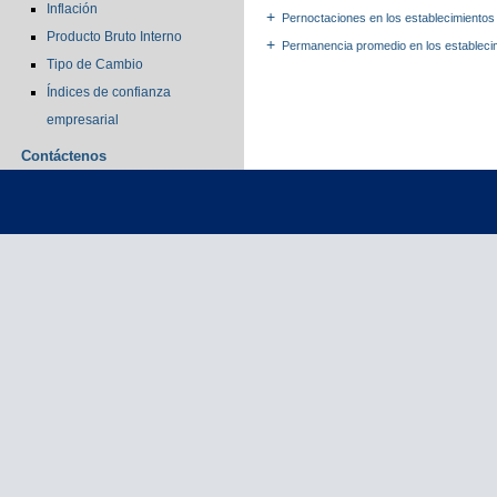
Inflación
Pernoctaciones en los establecimiento
Producto Bruto Interno
Permanencia promedio en los estableci
Tipo de Cambio
Índices de confianza
empresarial
Contáctenos