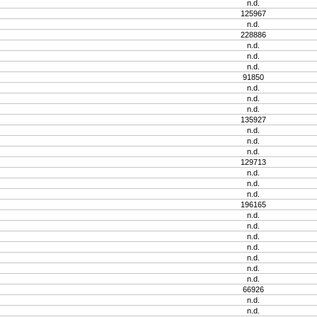
n.d.
125967
n.d.
228886
n.d.
n.d.
n.d.
91850
n.d.
n.d.
n.d.
135927
n.d.
n.d.
n.d.
129713
n.d.
n.d.
n.d.
196165
n.d.
n.d.
n.d.
n.d.
n.d.
n.d.
n.d.
66926
n.d.
n.d.