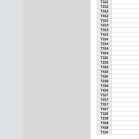
T112
T212
T312
T412
T113
T213
T313
T413
T114
T214
T314
T414
T115
T215
T315
T415
T116
T216
T316
T416
T117
T217
T317
T417
T118
T218
T318
T418
T119