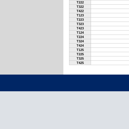
T222
T322
T422
T123
T223
T323
T423
T124
T224
T324
T424
T125
T225
T325
T425