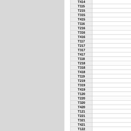
T414
T115
T215
T315
T415
T116
T216
T316
T416
T117
T217
T317
T417
T118
T218
T318
T418
T119
T219
T319
T419
T120
T220
T320
T420
T121
T221
T321
T421
T122