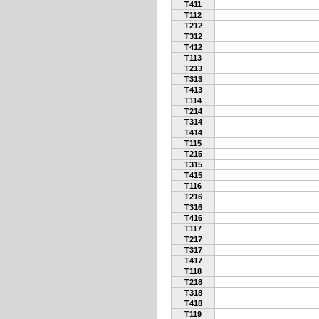
T411
T112
T212
T312
T412
T113
T213
T313
T413
T114
T214
T314
T414
T115
T215
T315
T415
T116
T216
T316
T416
T117
T217
T317
T417
T118
T218
T318
T418
T119