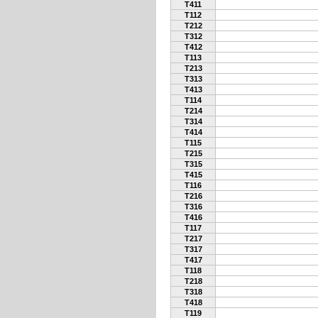
T411
T112
T212
T312
T412
T113
T213
T313
T413
T114
T214
T314
T414
T115
T215
T315
T415
T116
T216
T316
T416
T117
T217
T317
T417
T118
T218
T318
T418
T119