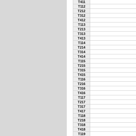
T411
T112
T212
T312
T412
T113
T213
T313
T413
T114
T214
T314
T414
T115
T215
T315
T415
T116
T216
T316
T416
T117
T217
T317
T417
T118
T218
T318
T418
T119