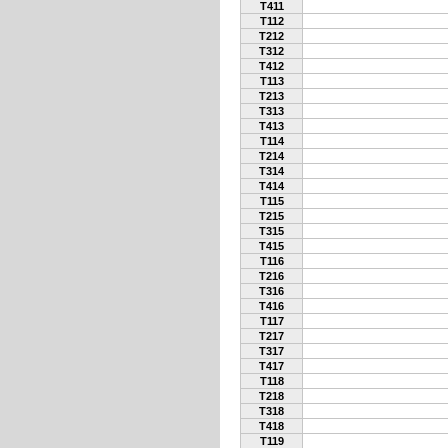
T411
T112
T212
T312
T412
T113
T213
T313
T413
T114
T214
T314
T414
T115
T215
T315
T415
T116
T216
T316
T416
T117
T217
T317
T417
T118
T218
T318
T418
T119