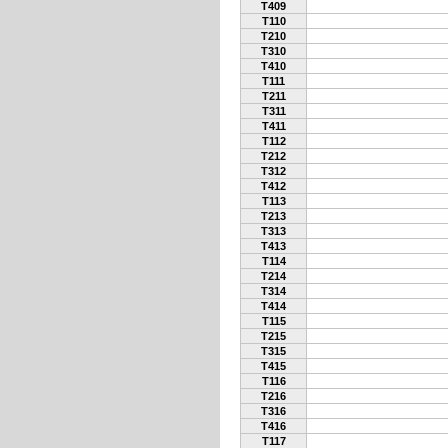
T409
T110
T210
T310
T410
T111
T211
T311
T411
T112
T212
T312
T412
T113
T213
T313
T413
T114
T214
T314
T414
T115
T215
T315
T415
T116
T216
T316
T416
T117