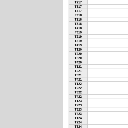
T217
T317
T417
T118
T218
T318
T418
T119
T219
T319
T419
T120
T220
T320
T420
T121
T221
T321
T421
T122
T222
T322
T422
T123
T223
T323
T423
T124
T224
T324