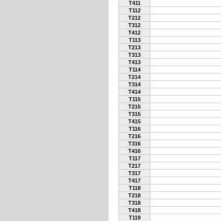
T411
T112
T212
T312
T412
T113
T213
T313
T413
T114
T214
T314
T414
T115
T215
T315
T415
T116
T216
T316
T416
T117
T217
T317
T417
T118
T218
T318
T418
T119