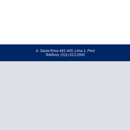
Jr. Santa Rosa 441-445, Lima-1, Perú
Teléfono: (511) 613 2000