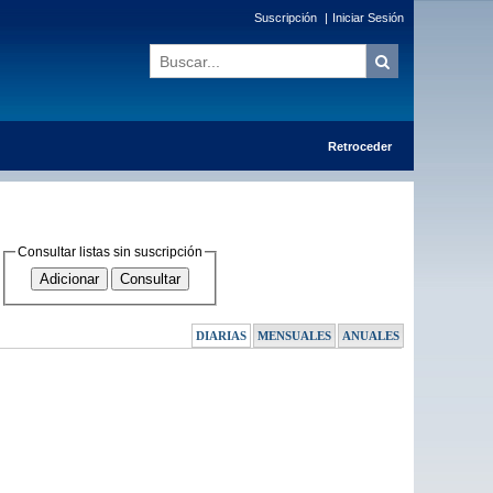
Suscripción
|
Iniciar Sesión
Retroceder
Consultar listas sin suscripción
DIARIAS
MENSUALES
ANUALES