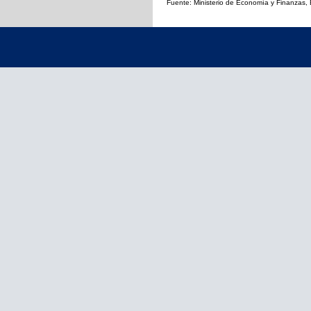
Fuente: Ministerio de Economía y Finanzas, B