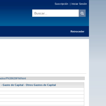
Suscripción
|
Iniciar Sesión
Retroceder
ultados/PN38639FM/html
 - Gasto de Capital - Otros Gastos de Capital