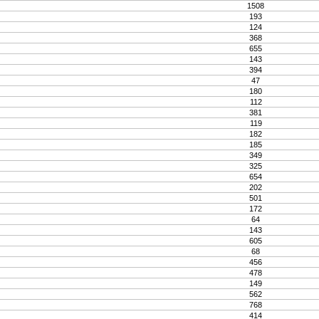
1508
193
124
368
655
143
394
47
180
112
381
119
182
185
349
325
654
202
501
172
64
143
605
68
456
478
149
562
768
414