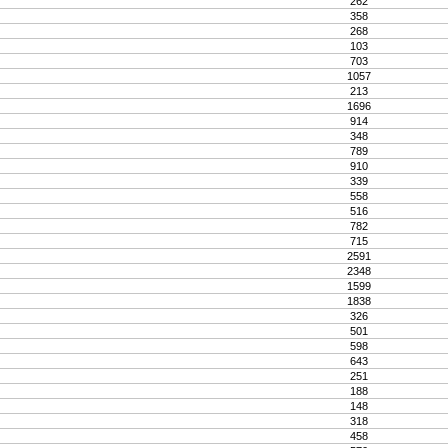
262
358
268
103
703
1057
213
1696
914
348
789
910
339
558
516
782
715
2591
2348
1599
1838
326
501
598
643
251
188
148
318
458