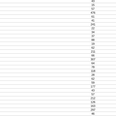
43
15
57
476
61
41
241
22
34
37
88
19
62
211
66
307
64
78
118
28
62
59
177
43
57
212
126
163
297
46