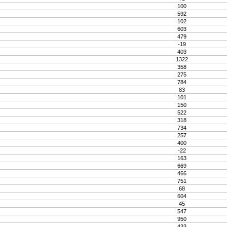
100
592
102
603
479
-19
403
1322
358
275
784
83
101
150
522
318
734
257
400
-22
163
669
466
751
68
604
45
547
950
433