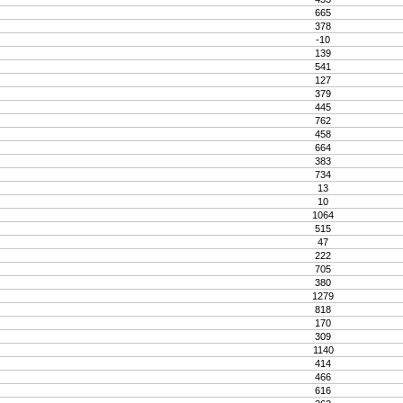
665
378
-10
139
541
127
379
445
762
458
664
383
734
13
10
1064
515
47
222
705
380
1279
818
170
309
1140
414
466
616