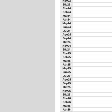
Nov23
Dic23
Ene24
Feb24
Mar24
Abr24
May24
Jun24
Jul24
Ago24
Sep24
Oct24
Nov24
Dic24
Ene25
Feb25
Mar25
Abr25
May25
Jun25
Jul25
Ago25
Sep25
Oct25
Nov25
Dic25
Ene26
Feb26
Mar26
Abr26