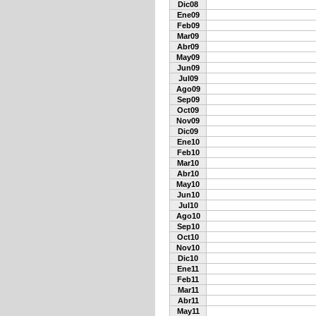
Dic08
Ene09
Feb09
Mar09
Abr09
May09
Jun09
Jul09
Ago09
Sep09
Oct09
Nov09
Dic09
Ene10
Feb10
Mar10
Abr10
May10
Jun10
Jul10
Ago10
Sep10
Oct10
Nov10
Dic10
Ene11
Feb11
Mar11
Abr11
May11