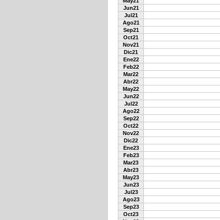
May21
Jun21
Jul21
Ago21
Sep21
Oct21
Nov21
Dic21
Ene22
Feb22
Mar22
Abr22
May22
Jun22
Jul22
Ago22
Sep22
Oct22
Nov22
Dic22
Ene23
Feb23
Mar23
Abr23
May23
Jun23
Jul23
Ago23
Sep23
Oct23