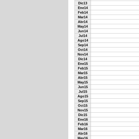
Dic13
Ene14
Feb14
Mar14
Abr14
May14
Jun14
Jul14
Ago14
Sep14
Oct14
Nov14
Dic14
Ene15
Feb15
Mar15
Abr15
May15
Jun15
Jul15
Ago15
Sep15
Oct15
Nov15
Dic15
Ene16
Feb16
Mar16
Abr16
May16