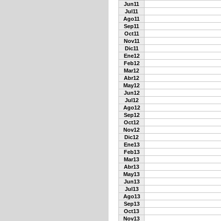
Jun11
Jul11
Ago11
Sep11
Oct11
Nov11
Dic11
Ene12
Feb12
Mar12
Abr12
May12
Jun12
Jul12
Ago12
Sep12
Oct12
Nov12
Dic12
Ene13
Feb13
Mar13
Abr13
May13
Jun13
Jul13
Ago13
Sep13
Oct13
Nov13