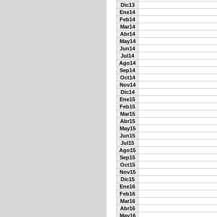
Dic13
Ene14
Feb14
Mar14
Abr14
May14
Jun14
Jul14
Ago14
Sep14
Oct14
Nov14
Dic14
Ene15
Feb15
Mar15
Abr15
May15
Jun15
Jul15
Ago15
Sep15
Oct15
Nov15
Dic15
Ene16
Feb16
Mar16
Abr16
May16