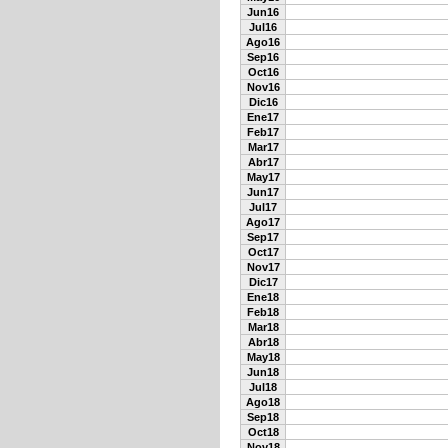
Jun16
Jul16
Ago16
Sep16
Oct16
Nov16
Dic16
Ene17
Feb17
Mar17
Abr17
May17
Jun17
Jul17
Ago17
Sep17
Oct17
Nov17
Dic17
Ene18
Feb18
Mar18
Abr18
May18
Jun18
Jul18
Ago18
Sep18
Oct18
Nov18