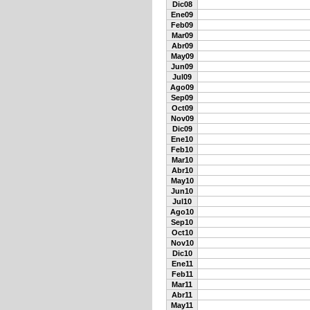
Dic08
Ene09
Feb09
Mar09
Abr09
May09
Jun09
Jul09
Ago09
Sep09
Oct09
Nov09
Dic09
Ene10
Feb10
Mar10
Abr10
May10
Jun10
Jul10
Ago10
Sep10
Oct10
Nov10
Dic10
Ene11
Feb11
Mar11
Abr11
May11