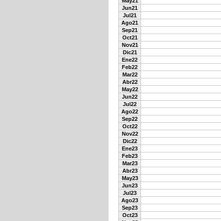
May21
Jun21
Jul21
Ago21
Sep21
Oct21
Nov21
Dic21
Ene22
Feb22
Mar22
Abr22
May22
Jun22
Jul22
Ago22
Sep22
Oct22
Nov22
Dic22
Ene23
Feb23
Mar23
Abr23
May23
Jun23
Jul23
Ago23
Sep23
Oct23