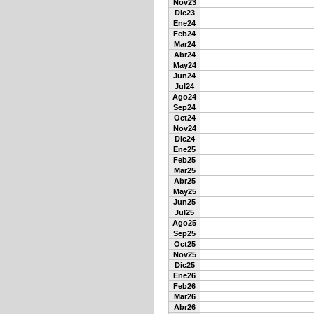
Nov23
Dic23
Ene24
Feb24
Mar24
Abr24
May24
Jun24
Jul24
Ago24
Sep24
Oct24
Nov24
Dic24
Ene25
Feb25
Mar25
Abr25
May25
Jun25
Jul25
Ago25
Sep25
Oct25
Nov25
Dic25
Ene26
Feb26
Mar26
Abr26