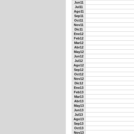
Jun11
Jul11
Ago11
Sep11
Oct11
Nov11
Dic11
Ene12
Feb12
Mar12
Abr12
May12
Jun12
Jul12
Ago12
Sep12
Oct12
Nov12
Dic12
Ene13
Feb13
Mar13
Abr13
May13
Jun13
Jul13
Ago13
Sep13
Oct13
Nov13