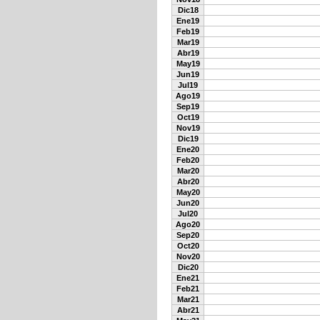
Dic18
Ene19
Feb19
Mar19
Abr19
May19
Jun19
Jul19
Ago19
Sep19
Oct19
Nov19
Dic19
Ene20
Feb20
Mar20
Abr20
May20
Jun20
Jul20
Ago20
Sep20
Oct20
Nov20
Dic20
Ene21
Feb21
Mar21
Abr21